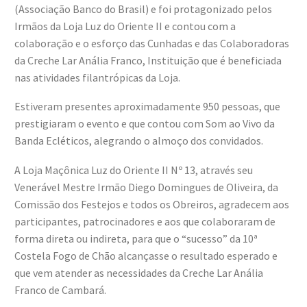
(Associação Banco do Brasil) e foi protagonizado pelos
Irmãos da Loja Luz do Oriente II e contou com a
colaboração e o esforço das Cunhadas e das Colaboradoras
da Creche Lar Anália Franco, Instituição que é beneficiada
nas atividades filantrópicas da Loja.
Estiveram presentes aproximadamente 950 pessoas, que
prestigiaram o evento e que contou com Som ao Vivo da
Banda Ecléticos, alegrando o almoço dos convidados.
A Loja Maçônica Luz do Oriente II Nº 13, através seu
Venerável Mestre Irmão Diego Domingues de Oliveira, da
Comissão dos Festejos e todos os Obreiros, agradecem aos
participantes, patrocinadores e aos que colaboraram de
forma direta ou indireta, para que o “sucesso” da 10ª
Costela Fogo de Chão alcançasse o resultado esperado e
que vem atender as necessidades da Creche Lar Anália
Franco de Cambará.