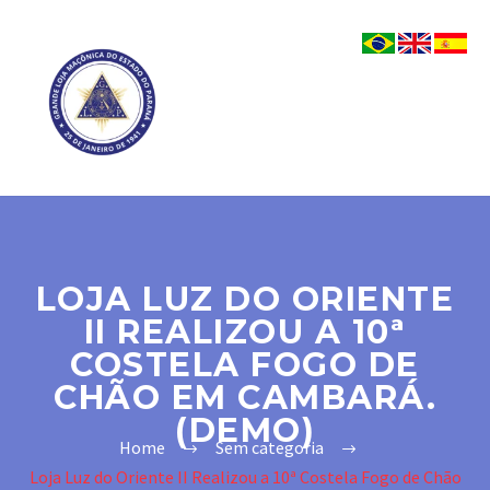
LOJA LUZ DO ORIENTE
II REALIZOU A 10ª
COSTELA FOGO DE
CHÃO EM CAMBARÁ.
(DEMO)
Home
Sem categoria
Loja Luz do Oriente II Realizou a 10ª Costela Fogo de Chão