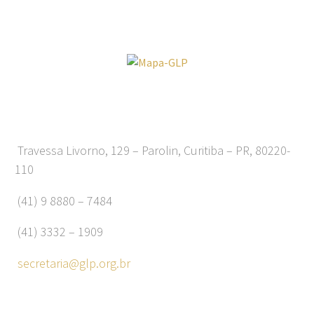
Travessa Livorno, 129 – Parolin, Curitiba – PR, 80220-
110
(41) 9 8880 – 7484
(41) 3332 – 1909
secretaria@glp.org.br