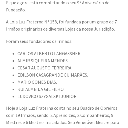
E que agora está completando o seu 9º Aniversário de
Fundação.
A Loja Luz Fraterna Nº 158, foi fundada por um grupo de 7
Irmãos originários de diversas Lojas da nossa Jurisdição.
Foram seus fundadores os Irmãos:
CARLOS ALBERTO LANGASSNER
ALMIR SIQUEIRA MENDES.
CESAR AUGUSTO FERREIRA.
EDILSON CASAGRANDE GUIMARÃES.
MARIO GOMES DIAS.
RUI ALMEIDA GIL FILHO.
LUDOVICO SZYGALSKI JUNIOR.
Hoje a Loja Luz Fraterna conta no seu Quadro de Obreiros
com 19 Irmãos, sendo: 2 Aprendizes, 2 Companheiros, 9
Mestres e 6 Mestres Instalados. Seu Venerável Mestre para