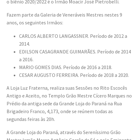
o biênio 2020/2022 é o Irmão Moacir José Pietrobelli.
Fazem parte da Galeria de Veneráveis Mestres nestes 9
anos, os seguintes Irmãos:
CARLOS ALBERTO LANGASSNER. Período de 2012 a
2014.
EDILSON CASAGRANDE GUIMARÃES. Período de 2014
a 2016.
MARIO GOMES DIAS. Período de 2016 a 2018.
CESAR AUGUSTO FERREIRA. Período de 2018 a 2020.
A Loja Luz Fraterna, realiza suas Sessões no Rito Escocês
Antigo e Aceito, no Templo Grão Mestre Cícero Marques no
Prédio da antiga sede da Grande Loja do Paraná na Rua
Brigadeiro Franco, 4,173, onde se reúnem todas as
segundas feiras às 20h.
A Grande Loja do Paraná, através do Sereníssimo Grão