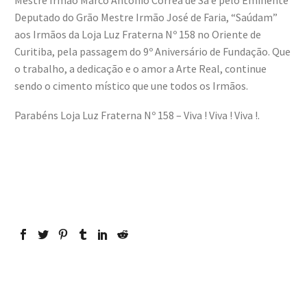
Mestre Irmão Marco Antônio Corrêa de Sá e pelo Eminente
Deputado do Grão Mestre Irmão José de Faria, “Saúdam”
aos Irmãos da Loja Luz Fraterna Nº 158 no Oriente de
Curitiba, pela passagem do 9º Aniversário de Fundação. Que
o trabalho, a dedicação e o amor a Arte Real, continue
sendo o cimento místico que une todos os Irmãos.
Parabéns Loja Luz Fraterna Nº 158 – Viva ! Viva ! Viva !.