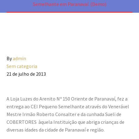
Semelhante em Paranavaí. (Demo)
By
admin
Sem categoria
21 de julho de 2013
A Loja Luzes do Arenito Nº 150 Oriente de Paranavaí, fez a
entrega ao CEI Pequeno Semelhante através do Venerável
Mestre Irmão Roberto Consalter e da cunhada Sueli de
COBERTORES àquela Instituição que abriga crianças de
diversas idades da cidade de Paranavaí e região.