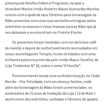
presença da Família Ordem e Progresso, na qual o
Venerável Mestre Irmão Roberto Mauro Guimarães Martins
contou com a ajuda de seus Obreiros para homenagear as
Mães presentes com uma rosa vermelha entregues pelos
sobrinhos ou esposos e rosas brancas para as Mães que já
nos deixaram e se encontram no Oriente Eterno.
Os presentes foram recebidos com um delicioso café
da manhã, e depois de confortavelmente acomodados em
nosso aconchegante Templo, foram brindados com uma
brilhante palestra proferida pelo Irmão Mauro Serafim, da
Loja Tiradentes Nº 18, sobre o tema “A Família”.
Posteriormente houve uma confraternização no Clube
Mercês – Sta. Felicidade, com um almoço festivo, onde
além da homenagem às Mães foram comemorados os
aniversários de 32 anos de fundação da Loja ( 12 de Maio )
assim como dos sobrinhos, cunhadas e Obreiros do quadro.