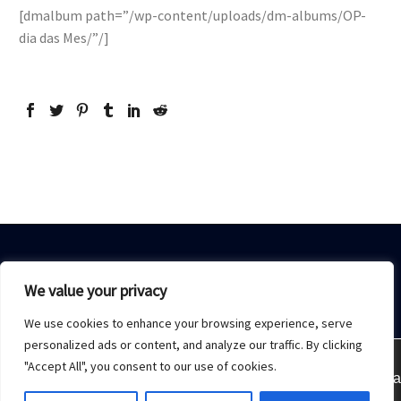
[dmalbum path=”/wp-content/uploads/dm-albums/OP-
dia das Mes/”/]
We value your privacy
We use cookies to enhance your browsing experience, serve
Home
Sobre Nós
Acesso restrito
Contato
personalized ads or content, and analyze our traffic. By clicking
"Accept All", you consent to our use of cookies.
Estamos usando cookies para oferecer a melhor experiência