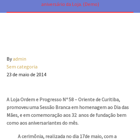
aniversário da Loja. (Demo)
By
admin
Sem categoria
23 de maio de 2014
A Loja Ordem e Progresso Nº 58 – Oriente de Curitiba,
promoveu uma Sessão Branca em homenagem ao Dia das
Mães, e em comemoração aos 32 anos de fundação bem
como aos aniversariantes do mês.
A cerimônia, realizada no dia 17de maio, com a