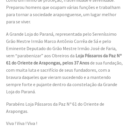
como um ninho de proteção, fraternidade e serenidade.
Preparou homens que ocupam várias funções e trabalham
para tornar a sociedade araponguense, um lugar melhor
para se viver.
A Grande Loja do Paraná, representada pelo Sereníssimo
Grão Mestre Irmão Marco Antônio Corrêa de Sá e pelo
Eminente Deputado do Grão Mestre Irmão José de Faria,
vem “parabenizar” aos Obreiros da
Loja Pássaros da Paz Nº
61 do Oriente de Arapongas, pelos 37 Anos
de sua fundação,
com muita luta e sacrifício de seus fundadores, com a
bravura daqueles que vieram sucedendo e a mantendo
sempre forte e pujante dentro da constelação da Grande
Loja do Paraná.
Parabéns Loja Pássaros da Paz Nº 61 do Oriente de
Arapongas.
Viva ! Viva ! Viva !