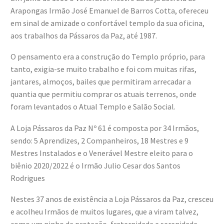
Arapongas Irmão José Emanuel de Barros Cotta, ofereceu
em sinal de amizade o confortável templo da sua oficina,
aos trabalhos da Pássaros da Paz, até 1987.
O pensamento era a construção do Templo próprio, para
tanto, exigia-se muito trabalho e foi com muitas rifas,
jantares, almoços, bailes que permitiram arrecadar a
quantia que permitiu comprar os atuais terrenos, onde
foram levantados o Atual Templo e Salão Social.
A Loja Pássaros da Paz Nº 61 é composta por 34 Irmãos,
sendo: 5 Aprendizes, 2 Companheiros, 18 Mestres e 9
Mestres Instalados e o Venerável Mestre eleito para o
biênio 2020/2022 é o Irmão Julio Cesar dos Santos
Rodrigues
Nestes 37 anos de existência a Loja Pássaros da Paz, cresceu
e acolheu Irmãos de muitos lugares, que a viram talvez,