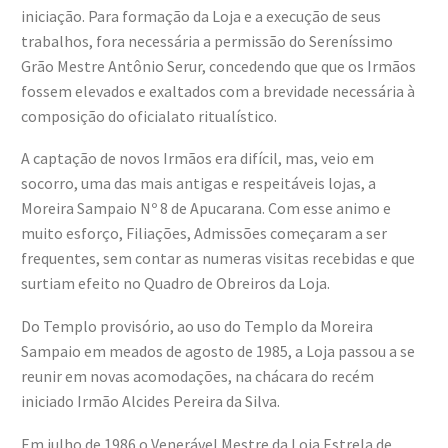
iniciação. Para formação da Loja e a execução de seus
trabalhos, fora necessária a permissão do Sereníssimo
Grão Mestre Antônio Serur, concedendo que que os Irmãos
fossem elevados e exaltados com a brevidade necessária à
composição do oficialato ritualístico.
A captação de novos Irmãos era difícil, mas, veio em
socorro, uma das mais antigas e respeitáveis lojas, a
Moreira Sampaio Nº 8 de Apucarana. Com esse animo e
muito esforço, Filiações, Admissões começaram a ser
frequentes, sem contar as numeras visitas recebidas e que
surtiam efeito no Quadro de Obreiros da Loja.
Do Templo provisório, ao uso do Templo da Moreira
Sampaio em meados de agosto de 1985, a Loja passou a se
reunir em novas acomodações, na chácara do recém
iniciado Irmão Alcides Pereira da Silva.
Em julho de 1986 o Venerável Mestre da Loja Estrela de