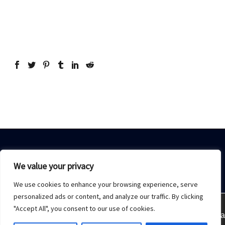
We value your privacy
We use cookies to enhance your browsing experience, serve
Home
Sobre Nós
Acesso restrito
Contato
personalized ads or content, and analyze our traffic. By clicking
"Accept All", you consent to our use of cookies.
Estamos usando cookies para oferecer a melhor experiência