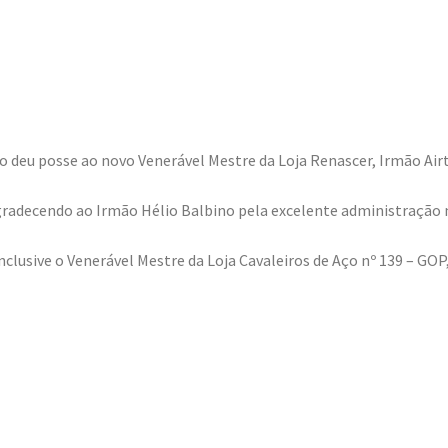
no deu posse ao novo Venerável Mestre da Loja Renascer, Irmão Air
gradecendo ao Irmão Hélio Balbino pela excelente administração 
clusive o Venerável Mestre da Loja Cavaleiros de Aço nº 139 – GOP,