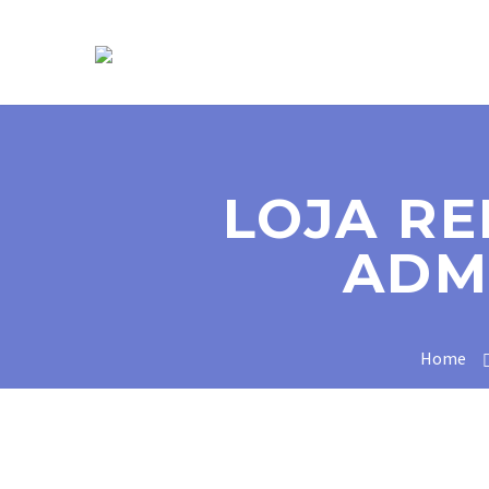
SOBRE NÓS
LOJA R
ADM
Home