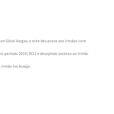
ton Sávio Vargas, e este deu posse aos Irmãos com
no período 2010/2012 e desejando sucesso ao Irmão
 Irmão Ivo Araújo.