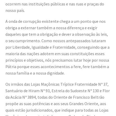
ocorrem nas instituições públicas e nas ruas e praças do
nosso país.
A onda de corrupção existente chega a um ponto que nos
obriga a externar também a nossa diferença e exigir
daqueles que tem a obrigação e dever a observação às leis,
o seu cumprimento. Como nossos antepassados lutaram
por Liberdade, Igualdade e Fraternidade, conseguindo que a
maioria das nações adotem em suas constituições esses
princípios e objetivos, nós precisamos lutar hoje por nossa
Pátria porque esses acontecimentos a fere, fere também a
nossa família e a nossa dignidade.
Os irmãos das Lojas Maçônicas Tríplice Fraternidade Nº 37,
Santuário de Hiram Nº 93, Estrela do Sudoeste Nº 130 e Flor
da Acácia Nº 3894, todas do Oriente de Francisco Beltrão
propõe as suas potências e aos seus Grandes Oriente, aos
quais estão jurisdicionados, que indique para todas as Lojas