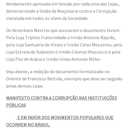
devidamente aprovada em Sessão por cada uma das Lojas,
demonstrando a União da Maçonaria contra a Corrupção
instalada em todos os níveis da Sociedade.
Os Veneráveis Mestres que assinaram o documento foram:
Pela Loja Tríplice Fraternidade o Irmão Antonio Rayciki,
pela Loja Santuario de Hiram o Irmão Celso Mezzomo, pela
Loja Estrela do Sudoeste o Irmão Cleimar Mazzocco e pela
Loja Flor de Acácia o Irmão Irineu Antonio Miller.
Veja abaixo, a redação do documento formalizado no
Oriente de Francisco Beltrão, exemplo que deve ser seguido
pelas demais Lojas.
MANIFESTO CONTRA A CORRUPÇÃO NAS INSTITUIÇÕES
PÚBLICAS
E EM FAVOR DOS MOVIMENTOS
POPULARES QUE
OCORREM NO BRASIL.