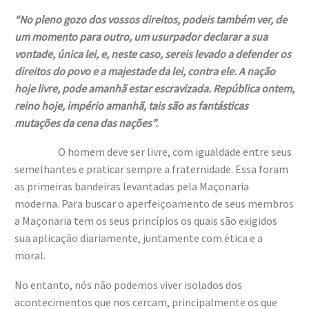
“No pleno gozo dos vossos direitos, podeis também ver, de
um momento para outro, um usurpador declarar a sua
vontade, única lei, e, neste caso, sereis levado a defender os
direitos do povo e a majestade da lei, contra ele. A nação
hoje livre, pode amanhã estar escravizada. República ontem,
reino hoje, império amanhã, tais são as fantásticas
mutações da cena das nações”.
O homem deve ser livre, com igualdade entre seus
semelhantes e praticar sempre a fraternidade. Essa foram
as primeiras bandeiras levantadas pela Maçonaria
moderna. Para buscar o aperfeiçoamento de seus membros
a Maçonaria tem os seus princípios os quais são exigidos
sua aplicação diariamente, juntamente com ética e a
moral.
No entanto, nós não podemos viver isolados dos
acontecimentos que nos cercam, principalmente os que