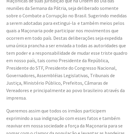
Maçônicas de suas jurisdição que na Ordem do Dia das
reuniões da Semana da Pátria, seja deliberado somente
sobre o Combate a Corrupção no Brasil. Sugerindo medidas
a serem adotadas para extingui-la e também meios pelos
quais a Maçonaria pode participar nos movimentos que
ocorrem em todo país. Destas deliberações seja expedida
uma única prancha a ser enviada a todas as autoridades que
tem poder e a responsabilidade de mudar esse triste quadro
em nosso país, tais como Presidente da República,
Presidente do STF, Presidente do Congresso Nacional,
Governadores, Assembléias Legislativas, Tribunais de
Justiça, Ministério Público, Prefeitos, Câmaras de
Vereadores e principalmente ao povo brasileiro através da
imprensa.
Queremos assim que todos os irmãos participem
exprimindo a sua indignação com esses fatos e também
reavivar em nossa sociedade a força da Maçonaria para se
somar com o clamor da população e levantar as bandeiras