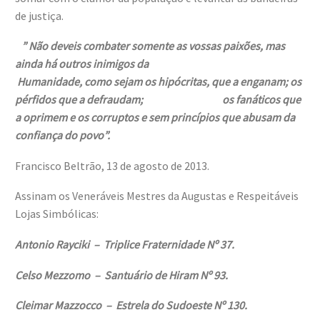
de justiça.
” Não deveis combater somente as vossas paixões, mas
ainda há outros inimigos da
Humanidade, como sejam os hipócritas, que a enganam; os
pérfidos que a defraudam; os fanáticos que
a oprimem e os corruptos e sem princípios que abusam da
confiança do povo”.
Francisco Beltrão, 13 de agosto de 2013.
Assinam os Veneráveis Mestres da Augustas e Respeitáveis
Lojas Simbólicas:
Antonio Rayciki – Triplice Fraternidade Nº 37.
Celso Mezzomo – Santuário de Hiram Nº 93.
Cleimar Mazzocco – Estrela do Sudoeste Nº 130.