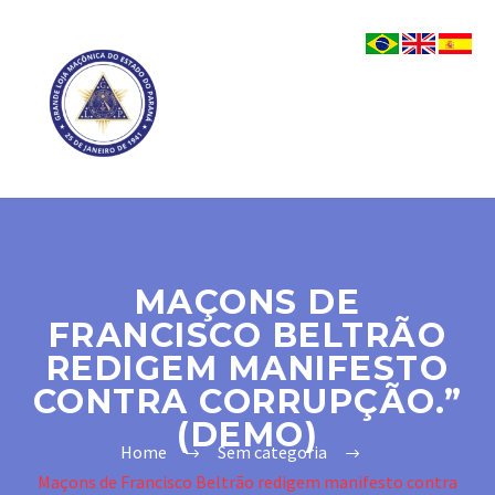
MAÇONS DE
FRANCISCO BELTRÃO
REDIGEM MANIFESTO
CONTRA CORRUPÇÃO.”
(DEMO)
Home
Sem categoria
Maçons de Francisco Beltrão redigem manifesto contra