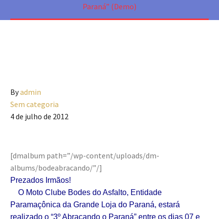
Paraná” (Demo)
By
admin
Sem categoria
4 de julho de 2012
[dmalbum path=”/wp-content/uploads/dm-
albums/bodeabracando/”/]
Prezados Irmãos!
O Moto Clube Bodes do Asfalto, Entidade
Paramaçônica da Grande Loja do Paraná, estará
realizado o “3º Abraçando o Paraná” entre os dias 07 e