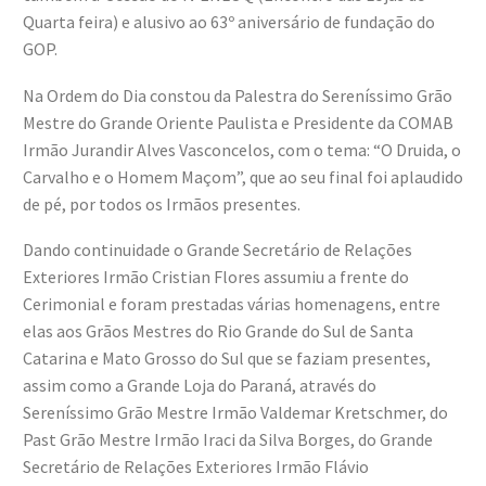
Quarta feira) e alusivo ao 63º aniversário de fundação do
GOP.
Na Ordem do Dia constou da Palestra do Sereníssimo Grão
Mestre do Grande Oriente Paulista e Presidente da COMAB
Irmão Jurandir Alves Vasconcelos, com o tema: “O Druida, o
Carvalho e o Homem Maçom”, que ao seu final foi aplaudido
de pé, por todos os Irmãos presentes.
Dando continuidade o Grande Secretário de Relações
Exteriores Irmão Cristian Flores assumiu a frente do
Cerimonial e foram prestadas várias homenagens, entre
elas aos Grãos Mestres do Rio Grande do Sul de Santa
Catarina e Mato Grosso do Sul que se faziam presentes,
assim como a Grande Loja do Paraná, através do
Sereníssimo Grão Mestre Irmão Valdemar Kretschmer, do
Past Grão Mestre Irmão Iraci da Silva Borges, do Grande
Secretário de Relações Exteriores Irmão Flávio