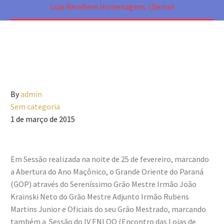
Loja Recebem Homenagens. (Demo)
By
admin
Sem categoria
1 de março de 2015
Em Sessão realizada na noite de 25 de fevereiro, marcando
a Abertura do Ano Maçônico, o Grande Oriente do Paraná
(GOP) através do Sereníssimo Grão Mestre Irmão João
Krainski Neto do Grão Mestre Adjunto Irmão Rubens
Martins Junior e Oficiais do seu Grão Mestrado, marcando
também a Sessão do IV ENLOQ (Encontro das Lojas de