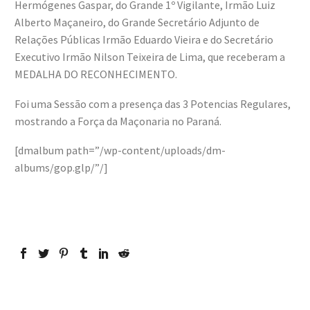
Hermógenes Gaspar, do Grande 1º Vigilante, Irmão Luiz
Alberto Maçaneiro, do Grande Secretário Adjunto de
Relações Públicas Irmão Eduardo Vieira e do Secretário
Executivo Irmão Nilson Teixeira de Lima, que receberam a
MEDALHA DO RECONHECIMENTO.
Foi uma Sessão com a presença das 3 Potencias Regulares,
mostrando a Força da Maçonaria no Paraná.
[dmalbum path=”/wp-content/uploads/dm-
albums/gop.glp/”/]