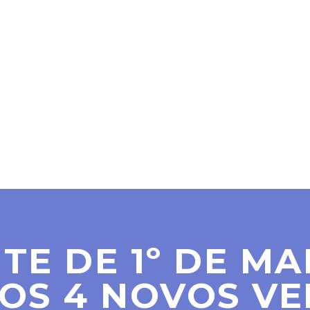
SER MAÇOM
PARAMAÇÔNICAS
NOTÍCIAS
CO
TE DE 1º DE M
OS 4 NOVOS VE