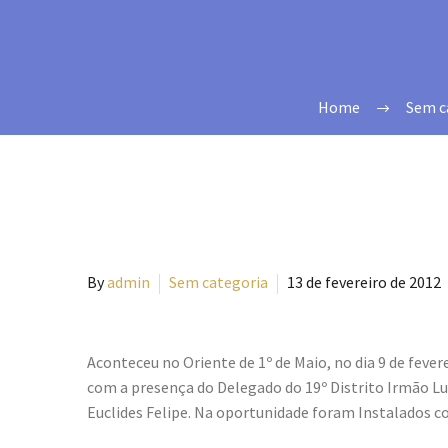
Home
Sem c
By
admin
Sem categoria
13 de fevereiro de 2012
Aconteceu no Oriente de 1º de Maio, no dia 9 de fever
com a presença do Delegado do 19º Distrito Irmão Lu
Euclides Felipe. Na oportunidade foram Instalados c