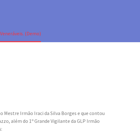
 Veneráveis. (Demo)
ão Mestre Irmão Iraci da Silva Borges e que contou
azzo, além do 1º Grande Vigilante da GLP Irmão
s: