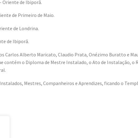
 Oriente de Ibiporã.
iente de Primeiro de Maio.
riente de Londrina.
te de Ibiporã.
os Carlos Alberto Maricato, Claudio Prata, Onézimo Buratto e Mau
ue contém o Diploma de Mestre Instalado, o Ato de Instalação, o 
al.
Instalados, Mestres, Companheiros e Aprendizes, ficando o Templ