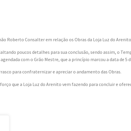
ão Roberto Consalter em relação os Obras da Loja Luz do Arenito
faltando poucos detalhes para sua conclusão, sendo assim, o Tem
 agendada com o Grão Mestre, que a princípio marcou a data de 5 de
rrasco para confraternizar e apreciar o andamento das Obras.
orço que a Loja Luz do Arenito vem fazendo para concluir e ofer