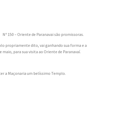
 Nº 150 – Oriente de Paranavai são promissoras.
plo propriamente dito, vai ganhando sua forma e a
 maio, para sua visita ao Oriente de Paranavaí.
ecer a Maçonaria um belíssimo Templo.