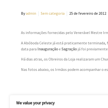
By
admin
Sem categoria
25 de fevereiro de 2012
As informações fornecidas pelo Venerável Mestre Irm
A Abóboda Celeste já está praticamente terminada, 
data para
Inauguração
e
Sagração
já foi previamente
Há dias atras, os Obreiros da Loja realizaram um Chu
Nas fotos abaixo, os Irmãos podem acompanhar o esf
We value your privacy