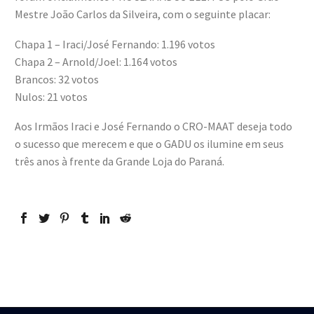
Mestre João Carlos da Silveira, com o seguinte placar:
Chapa 1 – Iraci/José Fernando: 1.196 votos
Chapa 2 – Arnold/Joel: 1.164 votos
Brancos: 32 votos
Nulos: 21 votos
Aos Irmãos Iraci e José Fernando o CRO-MAAT deseja todo
o sucesso que merecem e que o GADU os ilumine em seus
três anos à frente da Grande Loja do Paraná.