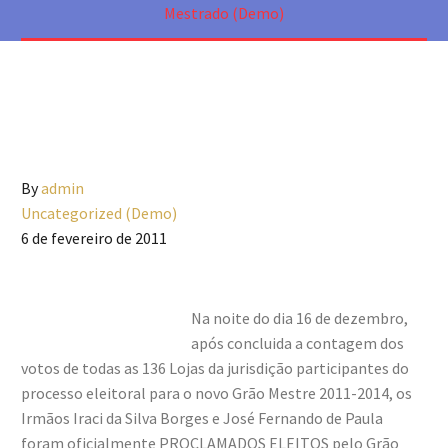
Mestrado (Demo)
By
admin
Uncategorized (Demo)
6 de fevereiro de 2011
Na noite do dia 16 de dezembro,
após concluida a contagem dos
votos de todas as 136 Lojas da jurisdição participantes do
processo eleitoral para o novo Grão Mestre 2011-2014, os
Irmãos Iraci da Silva Borges e José Fernando de Paula
foram oficialmente PROCLAMADOS ELEITOS pelo Grão