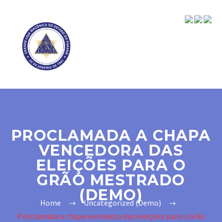
PROCLAMADA A CHAPA
VENCEDORA DAS
ELEIÇÕES PARA O
GRÃO MESTRADO
(DEMO)
Home
Uncategorized (Demo)
Proclamada a chapa vencedora das eleições para o Grão