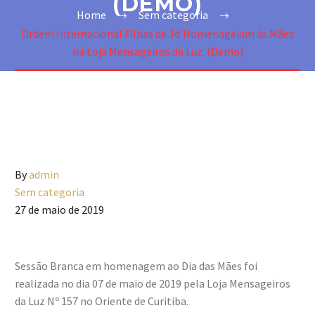
(DEMO)
Home
Sem categoria
Ordem Internacional Filhas de Jó Homenageiam às Mães
na Loja Mensageiros da Luz. (Demo)
By
admin
Sem categoria
27 de maio de 2019
Sessão Branca em homenagem ao Dia das Mães foi
realizada no dia 07 de maio de 2019 pela Loja Mensageiros
da Luz Nº 157 no Oriente de Curitiba.