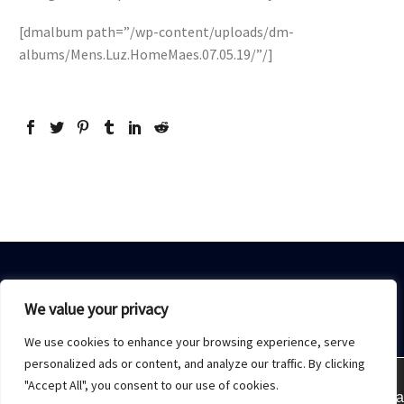
[dmalbum path=”/wp-content/uploads/dm-
albums/Mens.Luz.HomeMaes.07.05.19/”/]
We value your privacy
We use cookies to enhance your browsing experience, serve
Home
Sobre Nós
Acesso restrito
Contato
personalized ads or content, and analyze our traffic. By clicking
"Accept All", you consent to our use of cookies.
Estamos usando cookies para oferecer a melhor experiência