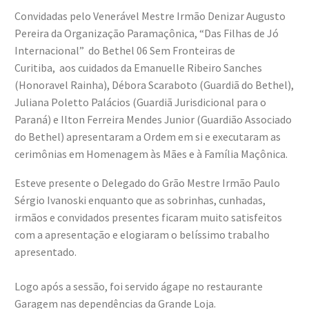
Convidadas pelo Venerável Mestre Irmão Denizar Augusto
Pereira da Organização Paramaçônica, “Das Filhas de Jó
Internacional” do Bethel 06 Sem Fronteiras de
Curitiba, aos cuidados da Emanuelle Ribeiro Sanches
(Honoravel Rainha), Débora Scaraboto (Guardiã do Bethel),
Juliana Poletto Palácios (Guardiã Jurisdicional para o
Paraná) e Ilton Ferreira Mendes Junior (Guardião Associado
do Bethel) apresentaram a Ordem em si e executaram as
cerimônias em Homenagem às Mães e à Família Maçônica.
Esteve presente o Delegado do Grão Mestre Irmão Paulo
Sérgio Ivanoski enquanto que as sobrinhas, cunhadas,
irmãos e convidados presentes ficaram muito satisfeitos
com a apresentação e elogiaram o belíssimo trabalho
apresentado.
Logo após a sessão, foi servido ágape no restaurante
Garagem nas dependências da Grande Loja.