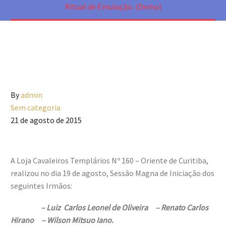
Ritual de Emulação. (Demo)
By
admin
Sem categoria
21 de agosto de 2015
A Loja Cavaleiros Templários Nº 160 – Oriente de Curitiba,
realizou no dia 19 de agosto, Sessão Magna de Iniciação dos
seguintes Irmãos:
– Luiz Carlos Leonel de Oliveira – Renato Carlos
Hirano – Wilson Mitsuo Iano.