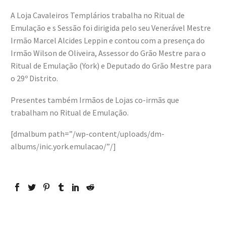
A Loja Cavaleiros Templários trabalha no Ritual de
Emulação e s Sessão foi dirigida pelo seu Venerável Mestre
Irmão Marcel Alcides Leppin e contou com a presença do
Irmão Wilson de Oliveira, Assessor do Grão Mestre para o
Ritual de Emulação (York) e Deputado do Grão Mestre para
o 29º Distrito.
Presentes também Irmãos de Lojas co-irmãs que
trabalham no Ritual de Emulação.
[dmalbum path=”/wp-content/uploads/dm-
albums/inic.york.emulacao/”/]