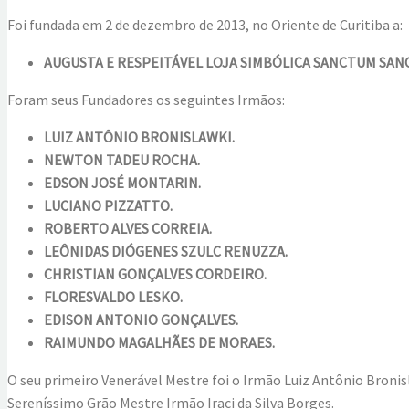
Foi fundada em 2 de dezembro de 2013, no Oriente de Curitiba a:
AUGUSTA E RESPEITÁVEL LOJA SIMBÓLICA SANCTUM SAN
Foram seus Fundadores os seguintes Irmãos:
LUIZ ANTÔNIO BRONISLAWKI.
NEWTON TADEU ROCHA.
EDSON JOSÉ MONTARIN.
LUCIANO PIZZATTO.
ROBERTO ALVES CORREIA.
LEÔNIDAS DIÓGENES SZULC RENUZZA.
CHRISTIAN GONÇALVES CORDEIRO.
FLORESVALDO LESKO.
EDISON ANTONIO GONÇALVES.
RAIMUNDO MAGALHÃES DE MORAES.
O seu primeiro Venerável Mestre foi o Irmão Luiz Antônio Bronisl
Sereníssimo Grão Mestre Irmão Iraci da Silva Borges.