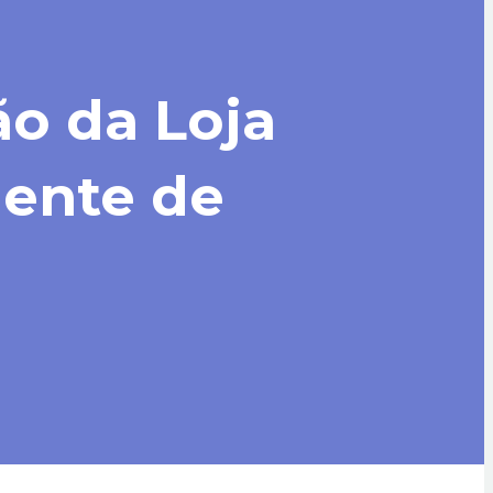
ão da Loja
iente de