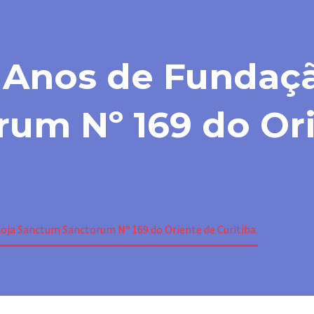
8 Anos de Fundaç
um Nº 169 do Or
Loja Sanctum Sanctorum Nº 169 do Oriente de Curitiba.