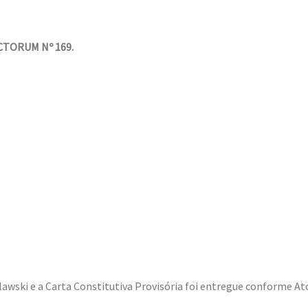
CTORUM Nº 169.
awski e a Carta Constitutiva Provisória foi entregue conforme Ato