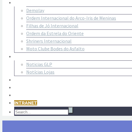
PARAMAÇÔNICAS
Demolay
Ordem Internacional do Arco-Iris de Meninas
Filhas de Jó Internacional
Ordem da Estrela do Oriente
Shriners Internacional
Moto Clube Bodes do Asfalto
NOTÍCIAS
Noticias GLP
Notícias Lojas
CONTATO
LINKS ÚTEIS
CONVÊNIOS
INTRANET