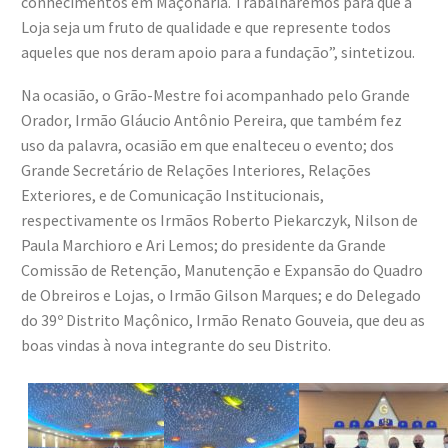
conhecimentos em Maçonaria. Trabalharemos para que a
Loja seja um fruto de qualidade e que represente todos
aqueles que nos deram apoio para a fundação”, sintetizou.
Na ocasião, o Grão-Mestre foi acompanhado pelo Grande
Orador, Irmão Gláucio Antônio Pereira, que também fez
uso da palavra, ocasião em que enalteceu o evento; dos
Grande Secretário de Relações Interiores, Relações
Exteriores, e de Comunicação Institucionais,
respectivamente os Irmãos Roberto Piekarczyk, Nilson de
Paula Marchioro e Ari Lemos; do presidente da Grande
Comissão de Retenção, Manutenção e Expansão do Quadro
de Obreiros e Lojas, o Irmão Gilson Marques; e do Delegado
do 39º Distrito Maçônico, Irmão Renato Gouveia, que deu as
boas vindas à nova integrante do seu Distrito.