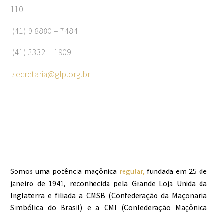
110
(41) 9 8880 – 7484
(41) 3332 – 1909
secretaria@glp.org.br
Somos uma potência maçônica
regular,
fundada em 25 de
janeiro de 1941, reconhecida pela Grande Loja Unida da
Inglaterra e filiada a CMSB (Confederação da Maçonaria
Simbólica do Brasil) e a CMI (Confederação Maçônica