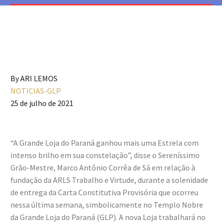
By ARI LEMOS
NOTICIAS-GLP
25 de julho de 2021
“A Grande Loja do Paraná ganhou mais uma Estrela com
intenso brilho em sua constelação”, disse o Sereníssimo
Grão-Mestre, Marco Antônio Corrêa de Sá em relação à
fundação da ARLS Trabalho e Virtude, durante a solenidade
de entrega da Carta Constitutiva Provisória que ocorreu
nessa última semana, simbolicamente no Templo Nobre
da Grande Loja do Paraná (GLP). A nova Loja trabalhará no