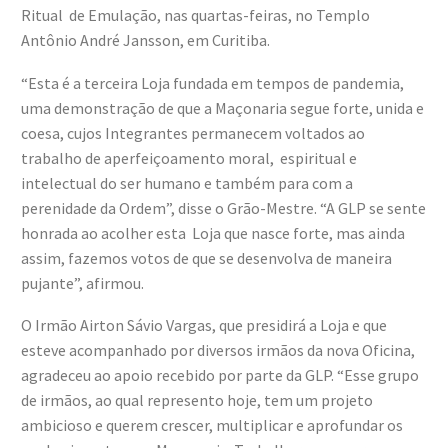
Ritual de Emulação, nas quartas-feiras, no Templo
Antônio André Jansson, em Curitiba.
“Esta é a terceira Loja fundada em tempos de pandemia,
uma demonstração de que a Maçonaria segue forte, unida e
coesa, cujos Integrantes permanecem voltados ao
trabalho de aperfeiçoamento moral, espiritual e
intelectual do ser humano e também para com a
perenidade da Ordem”, disse o Grão-Mestre. “A GLP se sente
honrada ao acolher esta Loja que nasce forte, mas ainda
assim, fazemos votos de que se desenvolva de maneira
pujante”, afirmou.
O Irmão Airton Sávio Vargas, que presidirá a Loja e que
esteve acompanhado por diversos irmãos da nova Oficina,
agradeceu ao apoio recebido por parte da GLP. “Esse grupo
de irmãos, ao qual represento hoje, tem um projeto
ambicioso e querem crescer, multiplicar e aprofundar os