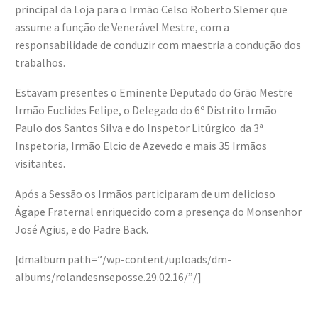
principal da Loja para o Irmão Celso Roberto Slemer que
assume a função de Venerável Mestre, com a
responsabilidade de conduzir com maestria a condução dos
trabalhos.
Estavam presentes o Eminente Deputado do Grão Mestre
Irmão Euclides Felipe, o Delegado do 6º Distrito Irmão
Paulo dos Santos Silva e do Inspetor Litúrgico da 3ª
Inspetoria, Irmão Elcio de Azevedo e mais 35 Irmãos
visitantes.
Após a Sessão os Irmãos participaram de um delicioso
Ágape Fraternal enriquecido com a presença do Monsenhor
José Agius, e do Padre Back.
[dmalbum path=”/wp-content/uploads/dm-
albums/rolandesnseposse.29.02.16/”/]