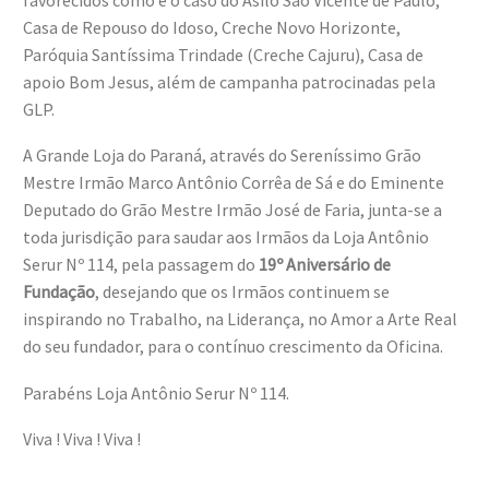
Casa de Repouso do Idoso, Creche Novo Horizonte,
Paróquia Santíssima Trindade (Creche Cajuru), Casa de
apoio Bom Jesus, além de campanha patrocinadas pela
GLP.
A Grande Loja do Paraná, através do Sereníssimo Grão
Mestre Irmão Marco Antônio Corrêa de Sá e do Eminente
Deputado do Grão Mestre Irmão José de Faria, junta-se a
toda jurisdição para saudar aos Irmãos da Loja Antônio
Serur Nº 114, pela passagem do
19º Aniversário de
Fundação
, desejando que os Irmãos continuem se
inspirando no Trabalho, na Liderança, no Amor a Arte Real
do seu fundador, para o contínuo crescimento da Oficina.
Parabéns Loja Antônio Serur Nº 114.
Viva ! Viva ! Viva !