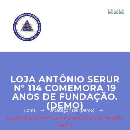
LOJA ANTÔNIO SERUR
Nº 114 COMEMORA 19
ANOS DE FUNDAÇÃO.
(DEMO)
Home
Uncategorized (Demo)
Loja Antônio Serur Nº 114 Comemora 19 Anos de Fundação.
(Demo)