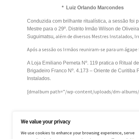
* Luiz Orlando Marcondes
Conduzida com brilhante ritualística, a sessão f
Mestre para o 29º. Distrito Irmão Wilson de Oliveir
, além de diversos Mestres Instalados, I
Suguimatsu
Após a sessão os Irmãos reuniram-se para um ágape 
A Loja Emiliano Perneta Nº. 119 pratica o Ritual 
Brigadeiro Franco Nº. 4.173 – Oriente de Curitib
Instalados.
[dmalbum path=”/wp-content/uploads/dm-albums/epe
We value your privacy
We use cookies to enhance your browsing experience, serve