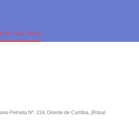
 de São João. (Demo)
no Perneta Nº. 119, Oriente de Curitiba, (Ritual