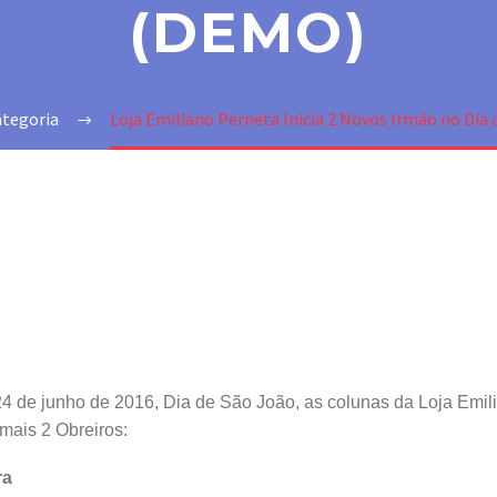
(DEMO)
tegoria
Loja Emiliano Perneta Inicia 2 Novos Irmão no Dia
24 de junho de 2016, Dia de São João, as colunas da Loja Emilia
mais 2 Obreiros:
a