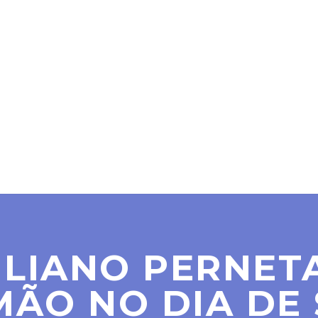
SER MAÇOM
PARAMAÇÔNICAS
NOTÍCIAS
CO
LIANO PERNETA
MÃO NO DIA DE 