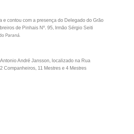
vea e contou com a presença do Delegado do Grão
breiros de Pinhais Nº. 95, Irmão Sérgio Seiti
 do Paraná.
o Antonio André Jansson, localizado na Rua
 2 Companheiros, 11 Mestres e 4 Mestres