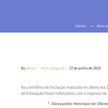
Home
Sem ca
By
admin
Sem categoria
27 de junho de 2016
Na cerimônia de Iniciação realizada no último dia 
de Emulação) foram reforçadas com o ingresso de 
* Alessandro Henrique de Oliveir