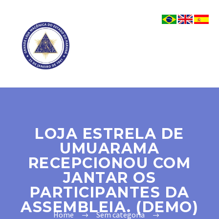
LOJA ESTRELA DE
UMUARAMA
RECEPCIONOU COM
JANTAR OS
PARTICIPANTES DA
ASSEMBLEIA. (DEMO)
Home
Sem categoria