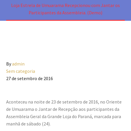
Loja Estrela de Umuarama Recepcionou com Jantar os
Participantes da Assembleia. (Demo)
By
admin
Sem categoria
27 de setembro de 2016
Aconteceu na noite de 23 de setembro de 2016, no Oriente
de Umuarama o Jantar de Recepção aos participantes da
Assembleia Geral da Grande Loja do Paraná, marcada para
manhã de sábado (24).