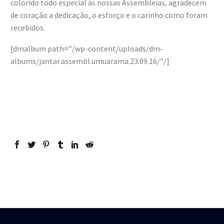
colorido todo especial às nossas Assembleias, agradecem
de coração a dedicação, o esforço e o carinho como foram
recebidos.
[dmalbum path=”/wp-content/uploads/dm-
albums/jantar.assembl.umuarama.23.09.16/”/]