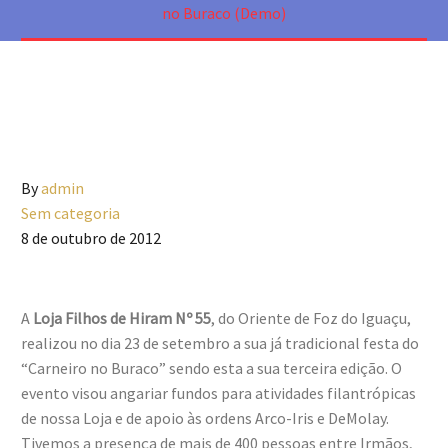
no Buraco (Demo)
By
admin
Sem categoria
8 de outubro de 2012
A
Loja Filhos de Hiram Nº 55
, do Oriente de Foz do Iguaçu,
realizou no dia 23 de setembro a sua já tradicional festa do
“Carneiro no Buraco” sendo esta a sua terceira edição. O
evento visou angariar fundos para atividades filantrópicas
de nossa Loja e de apoio às ordens Arco-Iris e DeMolay.
Tivemos a presença de mais de 400 pessoas entre Irmãos,