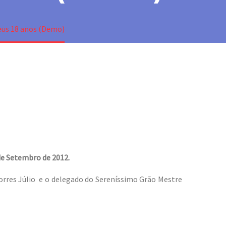
eus 18 anos (Demo)
de Setembro de 2012.
Torres Júlio e o delegado do Sereníssimo Grão Mestre