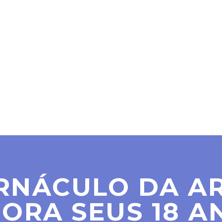
SER MAÇOM
PARAMAÇÔNICAS
NOTÍCIAS
CO
RNÁCULO DA AR
ORA SEUS 18 A