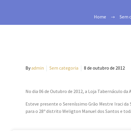
Home
Sem c
By
admin
Sem categoria
8 de outubro de 2012
No dia 06 de Outubro de 2012, a Loja Tabernáculo da
Esteve presente o Sereníssimo Grão Mestre Iraci da 
para o 28º distrito Weligton Manuel dos Santos e tod