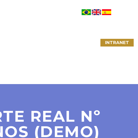
NTATO
LINKS ÚTEIS
CONVÊNIOS
INTRANET
TE REAL Nº
NOS (DEMO)