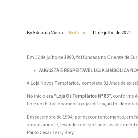
By Eduardo Vieira
Notícias
11 de julho de 2021
Em 12 de julho de 1990, foi fundada no Oriente de Curi
AUGUSTA E RESPEITÁVEL LOJA SIMBÓLICA NOV
A Loja Novos Templários, completa 31 Anos de existê
No inicio era
“Loja Os Templários Nº 83”
, conforme A
hoje um Estacionamento cuja edificação foi demolid
Em setembro de 1994, por descontentamento, em face
abruptamente, levando consigo todos os documentos 
Paulo Cesar Terry Bley.