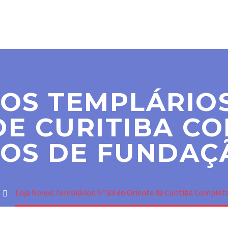
SER MAÇOM
PARAMAÇÔNICAS
NOTÍCIAS
CO
OS TEMPLÁRIOS
DE CURITIBA CO
OS DE FUNDAÇ
Loja Novos Templários Nº 83 do Oriente de Curitiba Complet