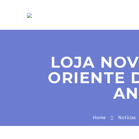
SOBRE NÓS
LOJA NOV
ORIENTE 
AN
Home
Notícias