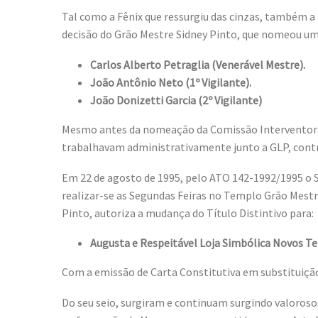
Tal como a Fênix que ressurgiu das cinzas, também a 
decisão do Grão Mestre Sidney Pinto, que nomeou u
Carlos Alberto Petraglia (Venerável Mestre).
João Antônio Neto (1º Vigilante).
João Donizetti Garcia (2º Vigilante)
Mesmo antes da nomeação da Comissão Interventora, 
trabalhavam administrativamente junto a GLP, contrib
Em 22 de agosto de 1995, pelo ATO 142-1992/1995 o S
realizar-se as Segundas Feiras no Templo Grão Mest
Pinto, autoriza a mudança do Título Distintivo para:
Augusta e Respeitável Loja Simbólica Novos Te
Com a emissão de Carta Constitutiva em substituição 
Do seu seio, surgiram e continuam surgindo valorosos