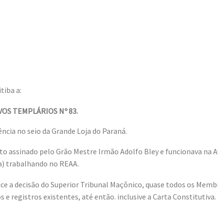
tiba a:
OS TEMPLÁRIOS Nº 83.
ncia no seio da Grande Loja do Paraná.
to assinado pelo Grão Mestre Irmão Adolfo Bley e funcionava na A
a) trabalhando no REAA.
 a decisão do Superior Tribunal Maçônico, quase todos os Membr
e registros existentes, até então. inclusive a Carta Constituti