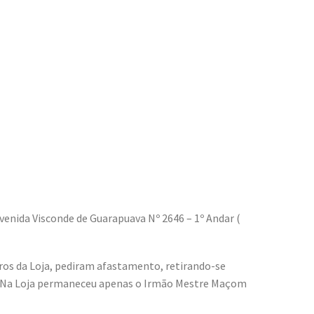
venida Visconde de Guarapuava Nº 2646 – 1º Andar (
os da Loja, pediram afastamento, retirando-se
va. Na Loja permaneceu apenas o Irmão Mestre Maçom