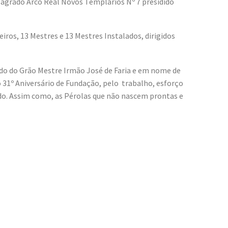
agrado Arco Real Novos Templários Nº 7 presidido
ros, 13 Mestres e 13 Mestres Instalados, dirigidos
do do Grão Mestre Irmão José de Faria e em nome de
 31º Aniversário de Fundação, pelo trabalho, esforço
do. Assim como, as Pérolas que não nascem prontas e