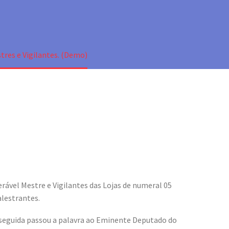
tres e Vigilantes. (Demo)
erável Mestre e Vigilantes das Lojas de numeral 05
alestrantes.
 seguida passou a palavra ao Eminente Deputado do