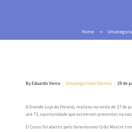
Home
Uncategori
By Eduardo Vieira
Uncategorized (Demo)
29 de j
A Grande Loja do Paraná, realizou na noite de 27 de 
até 73, oportunidade que estiveram presentes na sala
O Curso foi aberto pelo Sereníssimo Grão Mestre Ir