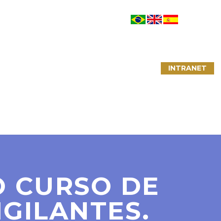
NTATO
LINKS ÚTEIS
CONVÊNIOS
INTRANET
O CURSO DE
IGILANTES.