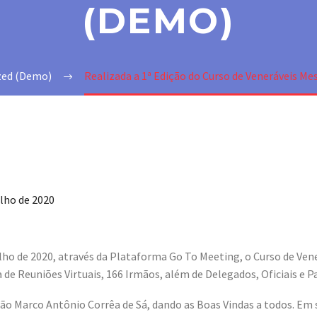
(DEMO)
zed (Demo)
Realizada a 1ª Edição do Curso de Veneráveis Mes
ulho de 2020
julho de 2020, através da Plataforma Go To Meeting, o Curso de Ven
 de Reuniões Virtuais, 166 Irmãos, além de Delegados, Oficiais e P
mão Marco Antônio Corrêa de Sá, dando as Boas Vindas a todos. Em