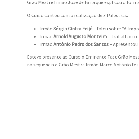
Grão Mestre Irmão José de Faria que explicou o for
O Curso contou com a realização de 3 Palestras:
Irmão
Sérgio Cintra Feijó
– falou sobre “A Imp
Irmão
Arnold Augusto Monteiro
– trabalhou co
Irmão
Antônio Pedro dos Santos
– Apresentou a
Esteve presente ao Curso o Eminente Past Grão Mestr
na sequencia o Grão Mestre Irmão Marco Antônio fez