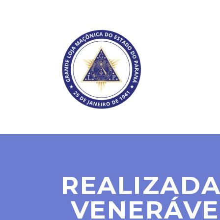
SOBRE NÓS
REALIZADA
VENERÁVEI