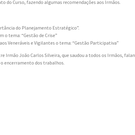
mato do Curso, fazendo algumas recomendações aos Irmãos.
ortância do Planejamento Estratégico”.
m o tema: “Gestão de Crise”
os Veneráveis e Vigilantes o tema: “Gestão Participativa”
e Irmão João Carlos Silveira, que saudou a todos os Irmãos, fala
 o encerramento dos trabalhos.