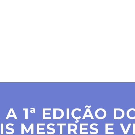
SER MAÇOM
PARAMAÇÔNICAS
NOTÍCIAS
CO
 A 1ª EDIÇÃO D
S MESTRES E V