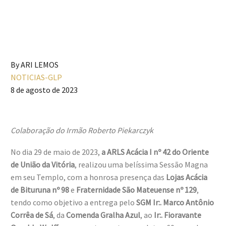
By ARI LEMOS
NOTICIAS-GLP
8 de agosto de 2023
Colaboração do Irmão Roberto Piekarczyk
No dia 29 de maio de 2023,
a ARLS Acácia I nº 42 do Oriente
de União da Vitória
, realizou uma belíssima Sessão Magna
em seu Templo, com a honrosa presença das
Lojas Acácia
de Bituruna nº 98
e
Fraternidade São Mateuense nº 129
,
tendo como objetivo a entrega pelo
SGM Ir:. Marco Antônio
Corrêa de Sá
, da
Comenda Gralha Azul
, ao
Ir:. Fioravante