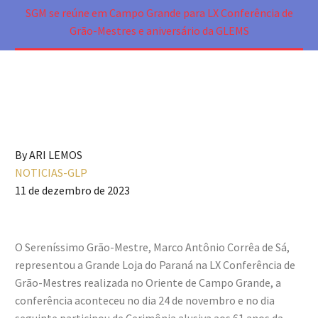
SGM se reúne em Campo Grande para LX Conferência de
Grão-Mestres e aniversário da GLEMS
By ARI LEMOS
NOTICIAS-GLP
11 de dezembro de 2023
O Sereníssimo Grão-Mestre, Marco Antônio Corrêa de Sá,
representou a Grande Loja do Paraná na LX Conferência de
Grão-Mestres realizada no Oriente de Campo Grande, a
conferência aconteceu no dia 24 de novembro e no dia