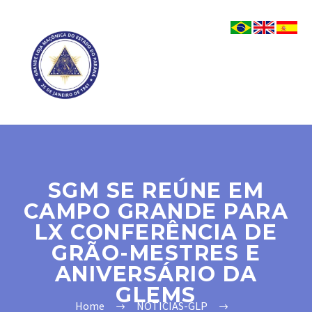
SGM SE REÚNE EM
CAMPO GRANDE PARA
LX CONFERÊNCIA DE
GRÃO-MESTRES E
ANIVERSÁRIO DA
GLEMS
Home
NOTICIAS-GLP